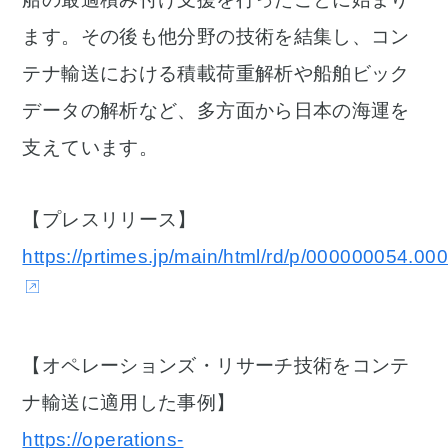
ます。その後も他分野の技術を結集し、コン
テナ輸送における積載荷重解析や船舶ビック
データの解析など、多方面から日本の海運を
支えています。
【プレスリリース】
https://prtimes.jp/main/html/rd/p/000000054.0
【オペレーションズ・リサーチ技術をコンテ
ナ輸送に適用した事例】
https://operations-