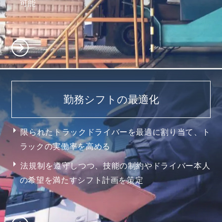
可能
勤務シフトの最適化
限られたトラックドライバーを最適に割り当て、ト
ラックの実働率を高める
法規制を遵守しつつ、技能の制約やドライバー本人
の希望を満たすシフト計画を策定