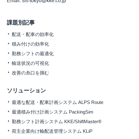
Email:
sls-tokyo@kke.co.jp
課題別記事
配送・配車の効率化
積み付けの効率化
勤務シフトの最適化
輸送状況の可視化
改善の糸口を掴む
ソリューション
最適な配送・配車計画システム ALPS Route
最適積み付け計画システム PackingSim
勤務シフト計画システム KKE/ShiftMaster®
荷主企業向け輸配送管理システム KLiP