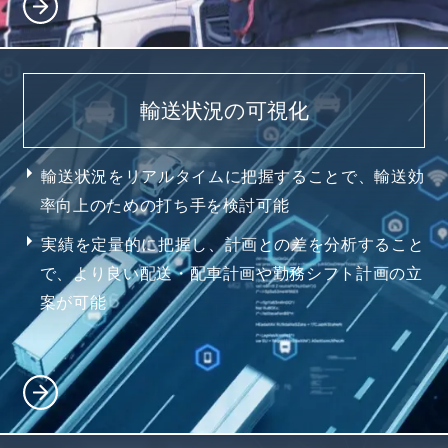
輸送状況の可視化
輸送状況をリアルタイムに把握することで、輸送効
率向上のための打ち手を検討可能
実績を定量的に把握し、計画との差を分析すること
で、より良い配送・配車計画や勤務シフト計画の立
案が可能