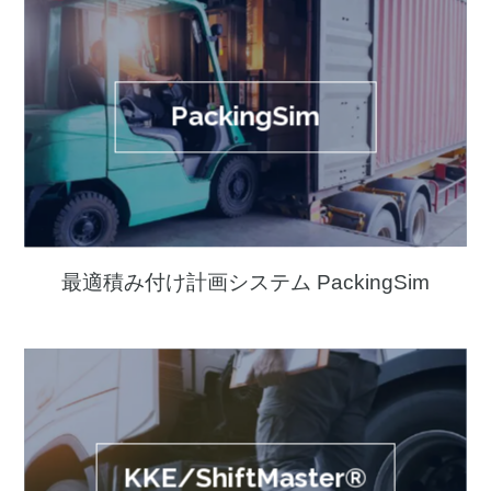
PackingSim
最適積み付け計画システム PackingSim
KKE/ShiftMaster®