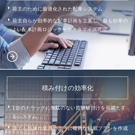
荷主のために最適化された配車システム
荷主自らが効率的な配車計画を立案し、最も効率の
よい配車計画ロジックをカスタマイズ可能
積み付けの効率化
1台のトラックに無駄のない貨物積付けを可能とす
るシステム
誰でも熟練作業員のように複雑な積載プランを作成